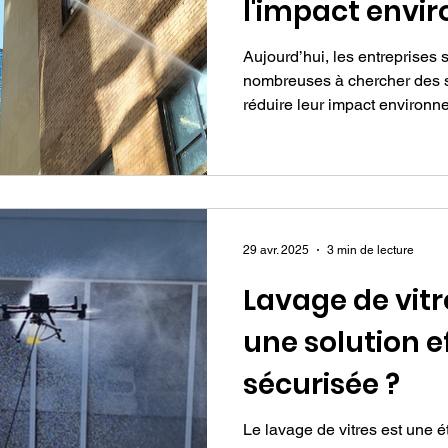
l'impact envi
du nettoyage
Aujourd’hui, les entreprises 
nombreuses à chercher des s
réduire leur impact environne
29 avr. 2025
3 min de lecture
Lavage de vitr
une solution e
sécurisée ?
Le lavage de vitres est une é