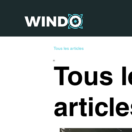
Tous les articles
Tous l
articl