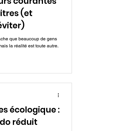
eurs courantes
itres (et
viter)
 tâche que beaucoup de gens
s la réalité est toute autre.
es écologique :
o réduit