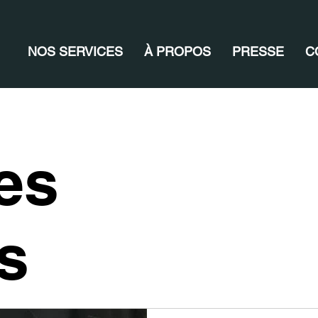
NOS SERVICES
À PROPOS
PRESSE
C
es
es