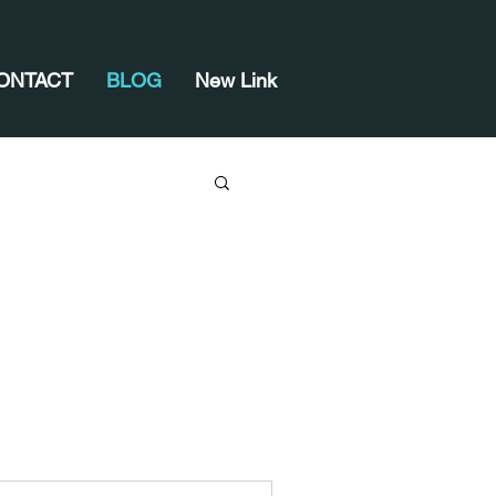
ONTACT
BLOG
New Link