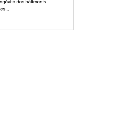
longévité des bâtiments
es...