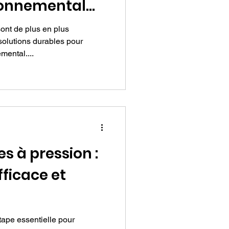
ronnemental
sont de plus en plus
olutions durables pour
mental....
es à pression :
fficace et
tape essentielle pour