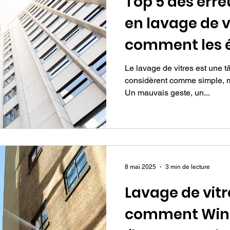
Top 5 des err
en lavage de v
comment les é
Le lavage de vitres est une
considèrent comme simple, mai
Un mauvais geste, un...
8 mai 2025
3 min de lecture
Lavage de vitr
comment Wind